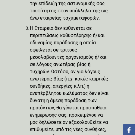
την επίδειξη της αστυνομικής σας
ταυτότητας στον υπάλληλο της ως
άνω εταιρείας ταχυμεταφορών.
Η Εταιρεία δεν ευθύνεται σε
περιπτώσεις καθυστέρησης ή/και
αδυναμίας παράδοσης η οποία
οφείλεται σε τρίτους
μεσολαβούντες οργανισμούς ή/και
σε λόγους ανωτέρας βίας ή
τυχηρών. Ωστόσο, αν για λόγους
ανωτέρας βίας (π.χ. κακές καιρικές
συνθήκες, απεργίες κ.λπ.) ή
ανυπέρβλητου κωλύματος δεν είναι
δυνατή η άμεση παράδοση των
προϊόντων, θα γίνεται προσπάθεια
ενημέρωσής σας, προκειμένου να
μας δηλώσετε αν εξακολουθείτε να
επιθυμείτε, υπό τις νέες συνθήκες,