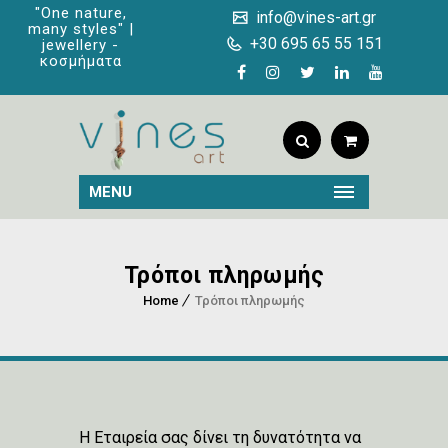
"One nature,
info@vines-art.gr
many styles" |
+30 695 65 55 151
jewellery -
κοσμήματα
MENU
Τρόποι πληρωμής
Home
Τρόποι πληρωμής
Η Εταιρεία σας δίνει τη δυνατότητα να