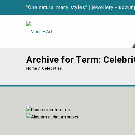
"One nature, many styles" | jewellery - κοσμ
Archive for Term: Celebri
Home
Celebrities