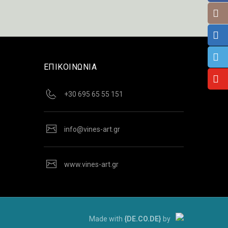
ΕΠΙΚΟΙΝΩΝΙΑ
+30 695 65 55 151
info@vines-art.gr
www.vines-art.gr
Made with
{DE.CO.DE}
by