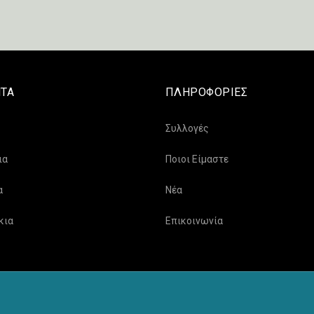
ΤΑ
ΠΛΗΡΟΦΟΡΙΕΣ
Συλλογές
ια
Ποιοι Είμαστε
α
Νέα
κια
Επικοινωνία