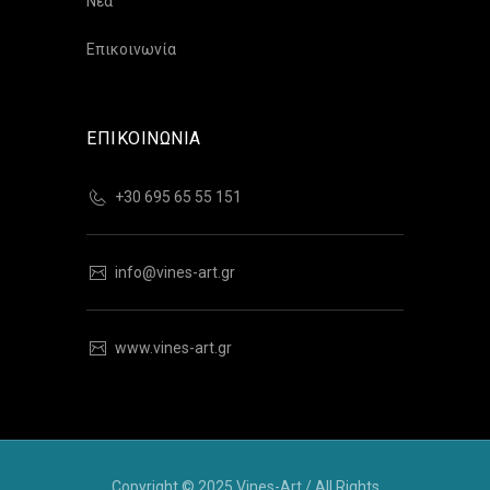
Νέα
Επικοινωνία
ΕΠΙΚΟΙΝΩΝΙΑ
+30 695 65 55 151
info@vines-art.gr
www.vines-art.gr
Copyright © 2025 Vines-Art / All Rights